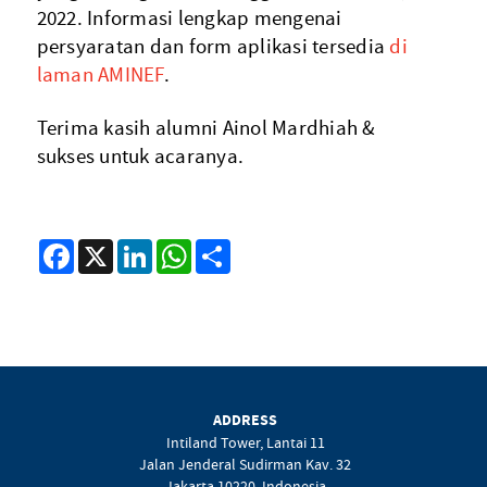
2022. Informasi lengkap mengenai
persyaratan dan form aplikasi tersedia
di
laman AMINEF
.
Terima kasih alumni Ainol Mardhiah &
sukses untuk acaranya.
Facebook
X
LinkedIn
WhatsApp
Share
ADDRESS
Intiland Tower, Lantai 11
Jalan Jenderal Sudirman Kav. 32
Jakarta 10220, Indonesia