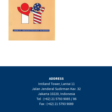
ADDRESS
Intiland Tower, Lantai 11
Jalan Jenderal Sudirman Kav. 32
Jakarta 10220, Indonesia
Tel : (+62) 21 5793 9085 / 86
Fax : (+62) 21 5793 9089