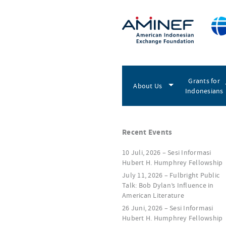
Grants for
About Us
Indonesians
Recent Events
10 Juli, 2026 – Sesi Informasi
Hubert H. Humphrey Fellowship
July 11, 2026 – Fulbright Public
Talk: Bob Dylan’s Influence in
American Literature
26 Juni, 2026 – Sesi Informasi
Hubert H. Humphrey Fellowship