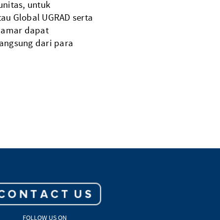
nitas, untuk
tau Global UGRAD serta
lamar dapat
angsung dari para
FOLLOW US ON