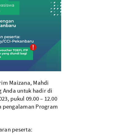
krim Maizana, Mahdi
Anda untuk hadir di
23, pukul 09.00 – 12.00
an pengalaman Program
aran peserta: