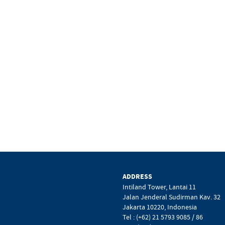
ADDRESS
Intiland Tower, Lantai 11
Jalan Jenderal Sudirman Kav. 32
Jakarta 10220, Indonesia
Tel : (+62) 21 5793 9085 / 86