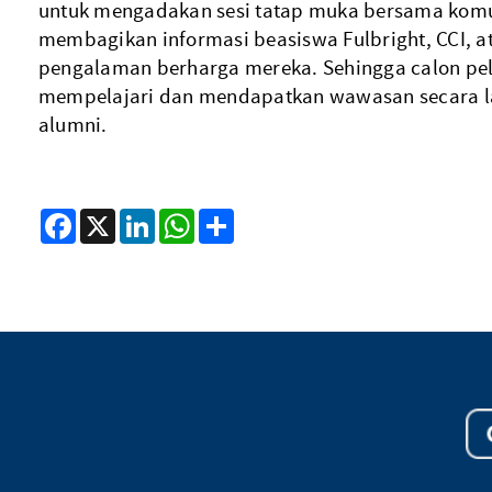
untuk mengadakan sesi tatap muka bersama komu
membagikan informasi beasiswa Fulbright, CCI, a
pengalaman berharga mereka. Sehingga calon pe
mempelajari dan mendapatkan wawasan secara l
alumni.
Facebook
X
LinkedIn
WhatsApp
Share