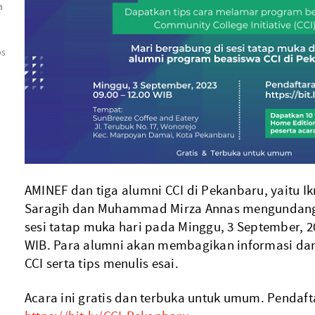
a
ps
AMINEF dan tiga alumni CCI di Pekanbaru, yaitu I
Saragih dan Muhammad Mirza Annas mengundang 
sesi tatap muka hari pada Minggu, 3 September, 20
WIB. Para alumni akan membagikan informasi d
CCI serta tips menulis esai.
Acara ini gratis dan terbuka untuk umum. Pendaft