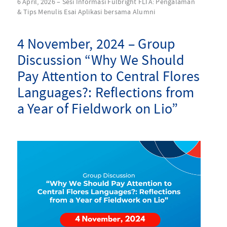
6 April, 2026 – Sesi Informasi Fulbright FLTA: Pengalaman
& Tips Menulis Esai Aplikasi bersama Alumni
4 November, 2024 – Group
Discussion “Why We Should
Pay Attention to Central Flores
Languages?: Reflections from
a Year of Fieldwork on Lio”